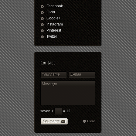
Facebook
Flickr
Google+
Instagram
Pinterest
Twitter
seven +
= 12
Soumettre
Clear