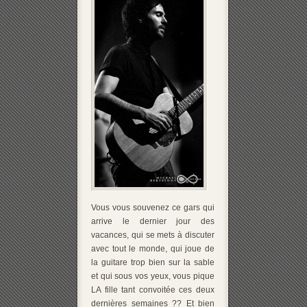
Vous vous souvenez ce gars qui
arrive le dernier jour des
vacances, qui se mets à discuter
avec tout le monde, qui joue de
la guitare trop bien sur la sable
et qui sous vos yeux, vous pique
LA fille tant convoitée ces deux
dernières semaines ?? Et bien