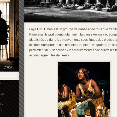
Faya Futu Uman est un groupe de danse et de musique tradit
Paamaka. Ils pratiquent notamment la danse Awassa et Songu
attraits réside dans les mouvements spécifiques des pieds et 
les danseurs portent des bracelets de pieds en graines de ka
permettent de « sonoriser » les mouvements et de suivre les 
accompagnent les danseurs.
e
tos
,
itin
,
du