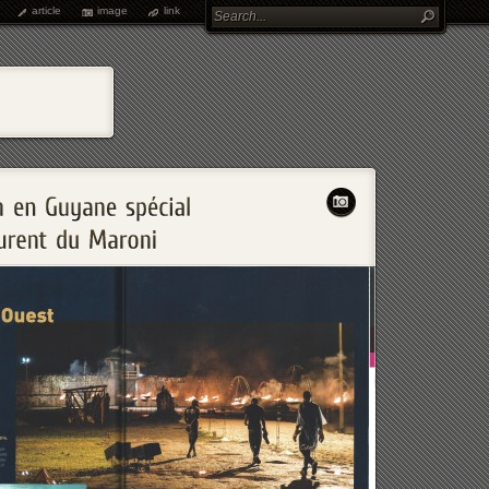
article
image
link