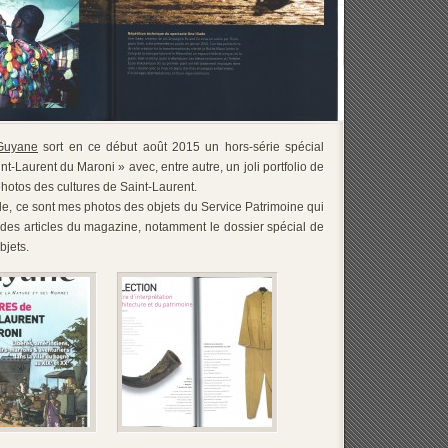
Guyane
sort en ce début août 2015 un hors-série spécial
nt-Laurent du Maroni » avec, entre autre, un joli portfolio de
otos des cultures de Saint-Laurent.
le, ce sont mes photos des objets du Service Patrimoine qui
ns des articles du magazine, notamment le dossier spécial de
bjets.