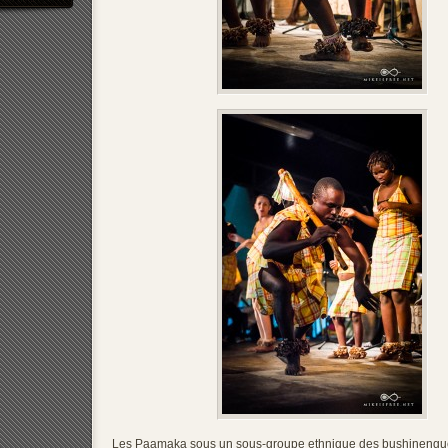
Les Paamaka sous un sous-groupe ethnique des bushinengu