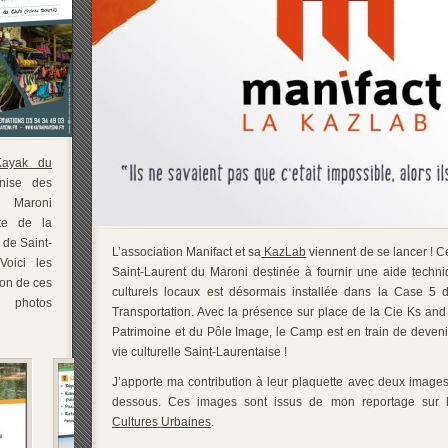
ayak du
ise des
 Maroni
te de la
 de Saint-
L’association Manifact et sa
KazLab
viennent de se lancer ! Ce
Voici les
Saint-Laurent du Maroni destinée à fournir une aide techni
on de ces
culturels locaux est désormais installée dans la Case 5
 photos
Transportation. Avec la présence sur place de la Cie Ks and
Patrimoine et du Pôle Image, le Camp est en train de devenir
vie culturelle Saint-Laurentaise !
J’apporte ma contribution à leur plaquette avec deux images 
dessous. Ces images sont issus de mon reportage sur
Cultures Urbaines
.