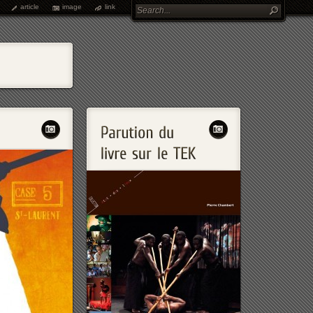
article
image
link