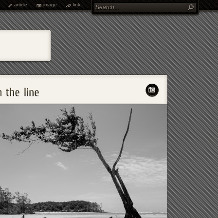
article
image
link