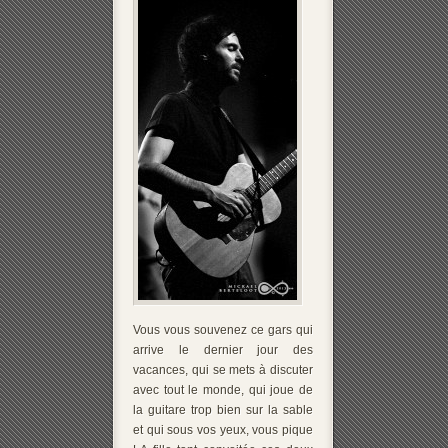
Vous vous souvenez ce gars qui
arrive le dernier jour des
vacances, qui se mets à discuter
avec tout le monde, qui joue de
la guitare trop bien sur la sable
et qui sous vos yeux, vous pique