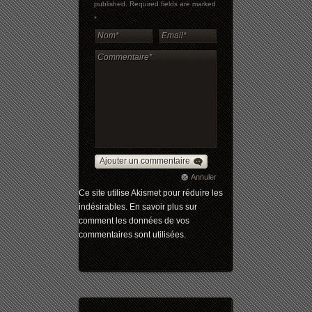
published. Required fields are marked
*
Ajouter un commentaire
Annuler
Ce site utilise Akismet pour réduire les
indésirables.
En savoir plus sur
comment les données de vos
commentaires sont utilisées
.