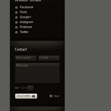
Facebook
Flickr
Google+
Instagram
Pinterest
Twitter
six − 1 =
Soumettre
Clear