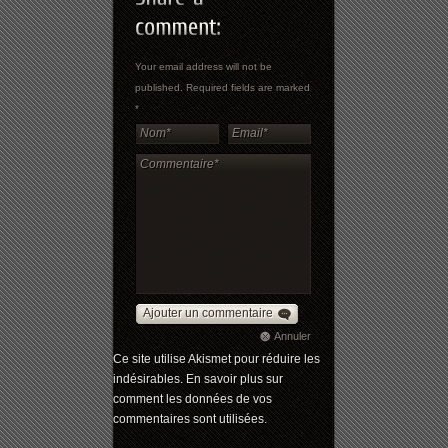
Your email address will not be
published. Required fields are marked
*
Ajouter un commentaire
Annuler
Ce site utilise Akismet pour réduire les
indésirables.
En savoir plus sur
comment les données de vos
commentaires sont utilisées
.