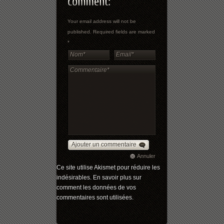
Your email address will not be
published. Required fields are marked
*
Ajouter un commentaire
Annuler
Ce site utilise Akismet pour réduire les
indésirables.
En savoir plus sur
comment les données de vos
commentaires sont utilisées
.