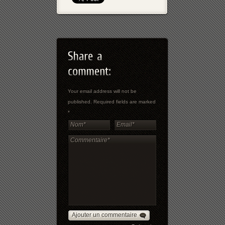
Your email address will not be
published. Required fields are marked
*
Ajouter un commentaire