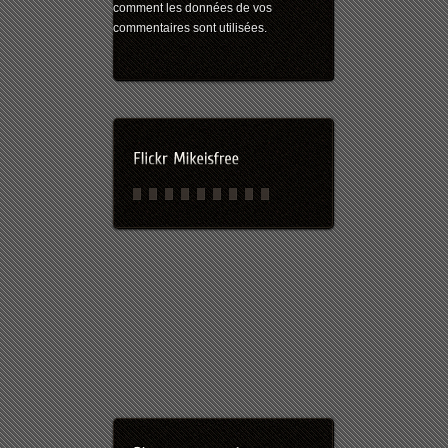
comment les données de vos
commentaires sont utilisées
.