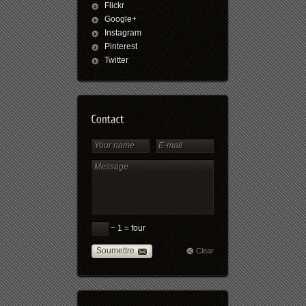
Flickr
Google+
Instagram
Pinterest
Twitter
− 1 = four
Soumettre
Clear