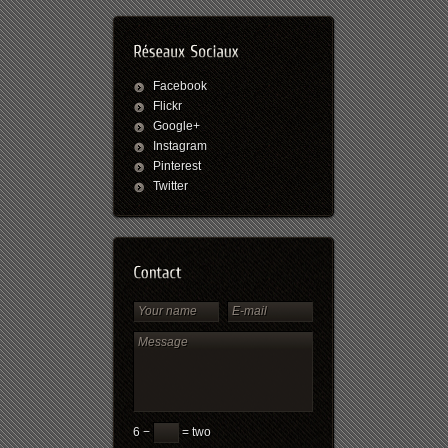
Facebook
Flickr
Google+
Instagram
Pinterest
Twitter
6 −
= two