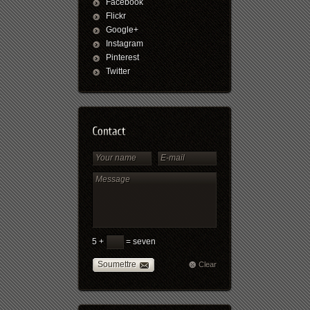
Facebook
Flickr
Google+
Instagram
Pinterest
Twitter
5 +
= seven
Soumettre
Clear