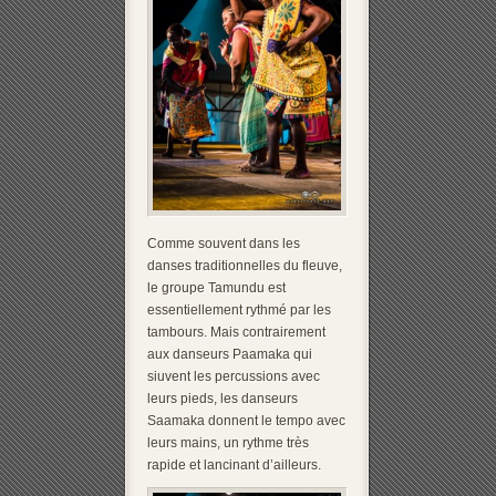
Comme souvent dans les
danses traditionnelles du fleuve,
le groupe Tamundu est
essentiellement rythmé par les
tambours. Mais contrairement
aux danseurs Paamaka qui
siuvent les percussions avec
leurs pieds, les danseurs
Saamaka donnent le tempo avec
leurs mains, un rythme très
rapide et lancinant d’ailleurs.