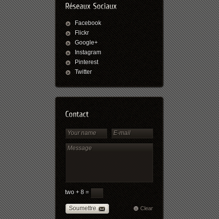
Facebook
Flickr
Google+
Instagram
Pinterest
Twitter
two + 8 =
Soumettre
Clear