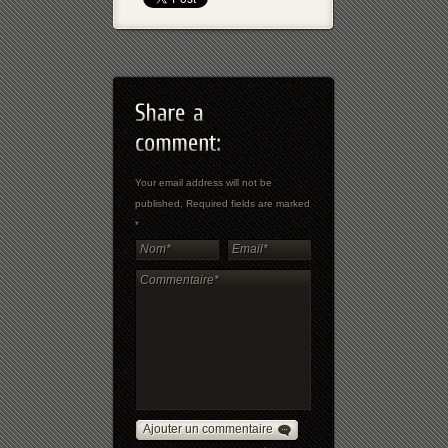
Your email address will not be
published. Required fields are marked
*
Ajouter un commentaire